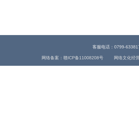
客服电话：0799-63381
网络备案：赣ICP备11008208号
网络文化经营许