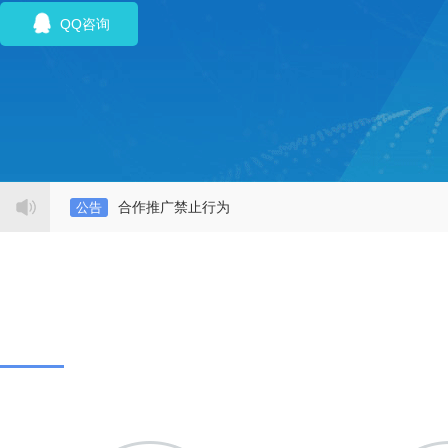
QQ咨询
合作推广禁止行为
公告