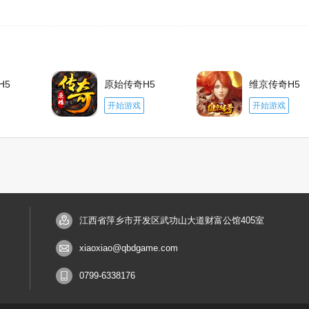
H5
原始传奇H5
维京传奇H5
千百度h5游戏
千百度h5游戏
开始游戏
开始游戏
江西省萍乡市开发区武功山大道财富公馆405室
xiaoxiao@qbdgame.com
0799-6338176