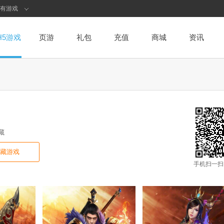
有游戏
H5游戏
页游
礼包
充值
商城
资讯
藏
藏游戏
手机扫一扫