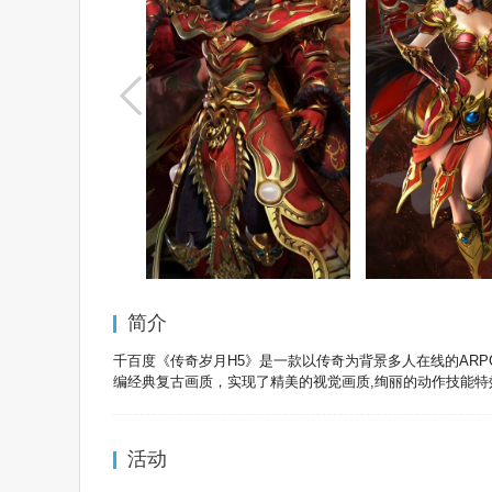
更多+
千百度h5游戏
千百度h5
简介
千百度《传奇岁月H5》是一款以传奇为背景多人在线的ARP
编经典复古画质，实现了精美的视觉画质,绚丽的动作技能
活动