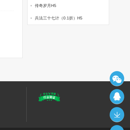
传奇岁月H5
兵法三十七计（0.1折）H5