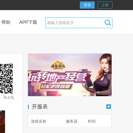
登录
注册
帮助
APP下载
千百度h5游戏
，马上玩
开服表
游戏名称
服务器
时间