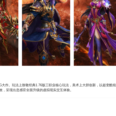
游戏
千百度h5游戏
千百度h5游戏
G大作。玩法上致敬经典1.76版三职业核心玩法，美术上大胆创新，以超变酷
特效，呈现出息感官全面升级的虚拟现实交互体验。