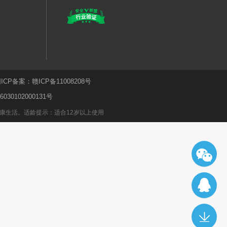
ICP备案：
赣ICP备11008208号
30102000131号
康生活。适龄提示：适合12岁以上使用