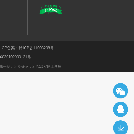
ICP备案：
赣ICP备11008208号
30102000131号
康生活。适龄提示：适合12岁以上使用