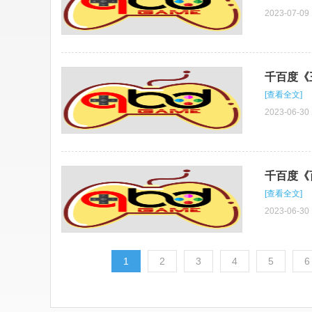
千百度h5游戏
2023-07-09 
更多+
千百度《王
[查看全文]
千百度h5游戏
2023-06-30 
千百度《
[查看全文]
千百度h5游戏
2023-06-30 
1
2
3
4
5
6