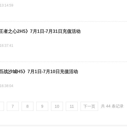
13:14:59
者之心2H5》7月1日-7月31日充值活动
16:37:41
百战沙城H5》7月1日-7月10日充值活动
16:38:04
共 44 条记录
7
8
9
10
11
下一页