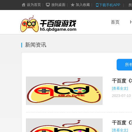
设为首页
|
放到桌面
|
加入收藏
|
下载手机APP
|
所
首页
新闻资讯
所
千百度《
[查看全文]
千百度h5游戏
2023-07-10 
千百度《百
[查看全文]