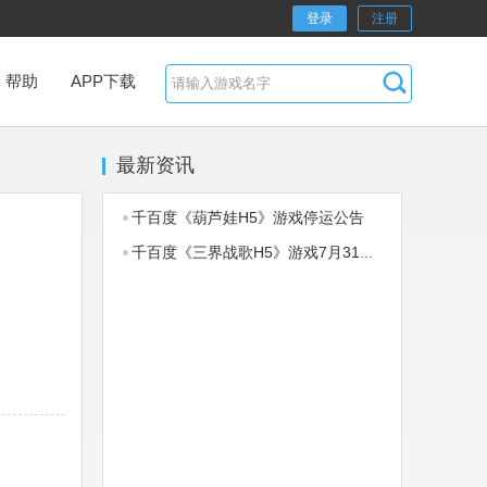
登录
注册
帮助
APP下载
最新资讯
千百度《葫芦娃H5》游戏停运公告
千百度《三界战歌H5》游戏7月31日停服公告