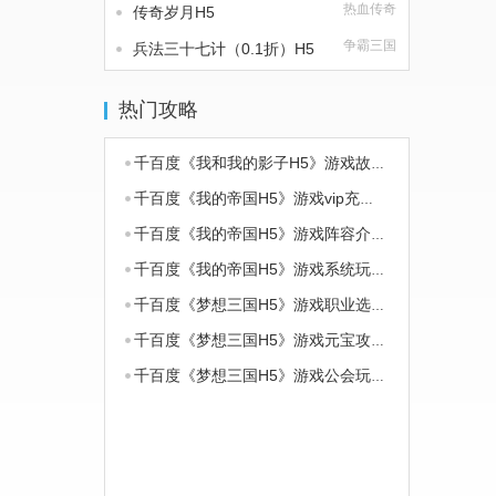
热血传奇
传奇岁月H5
争霸三国
兵法三十七计（0.1折）H5
热门攻略
千百度《我和我的影子H5》游戏故事背景及玩法介绍
千百度《我的帝国H5》游戏vip充值档位
千百度《我的帝国H5》游戏阵容介绍攻略
千百度《我的帝国H5》游戏系统玩法介绍攻略
千百度《梦想三国H5》游戏职业选择攻略
千百度《梦想三国H5》游戏元宝攻略
千百度《梦想三国H5》游戏公会玩法