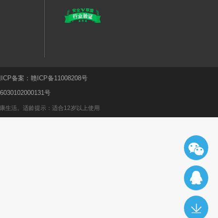
ICP备案：
赣ICP备11008208号
30102000131号
康生活。适龄提示：适合12岁以上使用