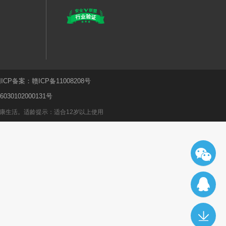
ICP备案：
赣ICP备11008208号
30102000131号
康生活。适龄提示：适合12岁以上使用